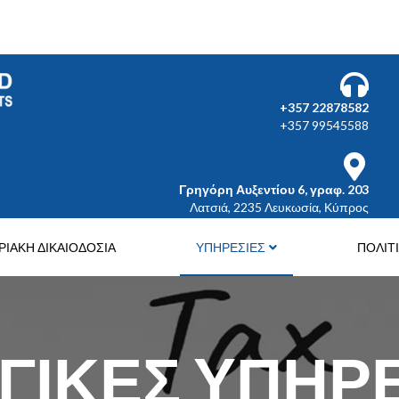
Επιλέξτε τη γλώσσα σας
+357 22878582
+357 99545588
Γρηγόρη Αυξεντίου 6, γραφ. 203
Λατσιά, 2235 Λευκωσία, Κύπρος
ΡΙΑΚΗ ΔΙΚΑΙΟΔΟΣΙΑ
ΥΠΗΡΕΣΙΕΣ
ΠΟΛΙΤ
ΙΚΕΣ ΥΠΗΡΕ