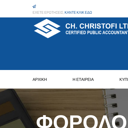
ΕΧΕΤΕ ΕΡΩΤΗΣΕΙΣ;
ΚΑΝΤΕ ΚΛΙΚ ΕΔΩ
ΑΡΧΙΚΗ
Η ΕΤΑΙΡΕΙΑ
ΚΥΠ
ΦΟΡΟΛΟΓ