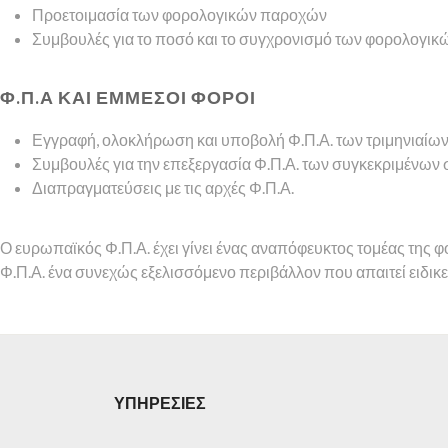
Προετοιμασία των φορολογικών παροχών
Συμβουλές για το ποσό και το συγχρονισμό των φορολογ
Φ.Π.Α ΚΑΙ ΕΜΜΕΣΟΙ ΦΟΡΟΙ
Εγγραφή, ολοκλήρωση και υποβολή Φ.Π.Α. των τριμηνιαίω
Συμβουλές για την επεξεργασία Φ.Π.Α. των συγκεκριμένω
Διαπραγματεύσεις με τις αρχές Φ.Π.Α.
Ο ευρωπαϊκός Φ.Π.Α. έχει γίνει ένας αναπόφευκτος τομέας της φορ
Φ.Π.Α. ένα συνεχώς εξελισσόμενο περιβάλλον που απαιτεί ειδικε
ΥΠΗΡΕΣΙΕΣ