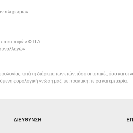
ικών πληρωμών
ν επιστροφών Φ.Π.Α.
ν συναλλαγών
ολογίας κατά τη διάρκεια των ετών, τόσο οι τοπικές όσο και οι ν
ύμενη φορολογική γνώση μαζί με πρακτική πείρα και εμπειρία.
ΔΙΕΥΘΥΝΣΗ
ΕΠ