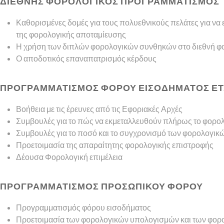
ΔΙΕΘΝΗΣ ΦΟΡΟΛΟΓΙΚΟΣ ΠΡΟΓΡΑΜΜΑΤΙΣΜΟΣ
Καθορισμένες δομές για τους πολυεθνικούς πελάτες για να
της φορολογικής αποταμίευσης
Η χρήση των διπλών φορολογικών συνθηκών στο διεθνή φ
Ο αποδοτικός επαναπατρισμός κέρδους
ΠΡΟΓΡΑΜΜΑΤΙΣΜΟΣ ΦΟΡΟΥ ΕΙΣΟΔΗΜΑΤΟΣ ΕΤ
Βοήθεια με τις έρευνες από τις Εφοριακές Αρχές
Συμβουλές για το πώς να εκμεταλλευθούν πλήρως το φορο
Συμβουλές για το ποσό και το συγχρονισμό των φορολογ
Προετοιμασία της απαραίτητης φορολογικής επιστροφής
Δέουσα Φορολογική επιμέλεια
ΠΡΟΓΡΑΜΜΑΤΙΣΜΟΣ ΠΡΟΣΩΠΙΚΟΥ ΦΟΡΟΥ
Προγραμματισμός φόρου εισοδήματος
Προετοιμασία των φορολογικών υπολογισμών και των φορ